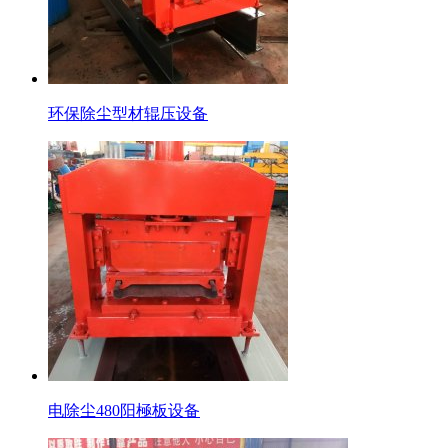
环保除尘型材辊压设备
电除尘480阳極板设备