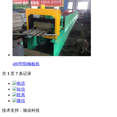
480型阳極板机
共
1
页
7
条记录
电话
短信
联系
微信
技术支持：驰业科技