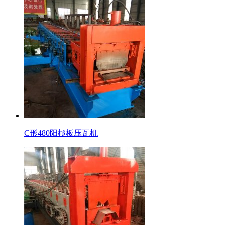
C形480阳極板压瓦机