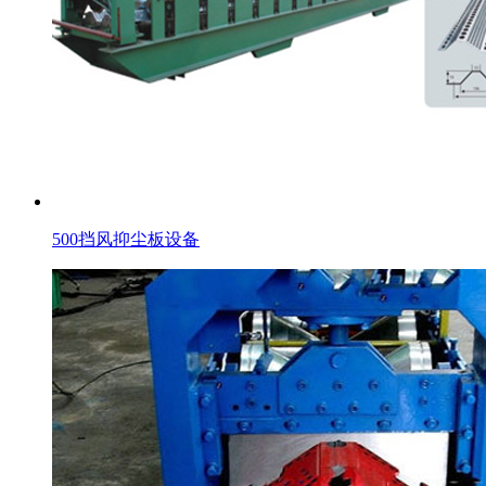
500挡风抑尘板设备