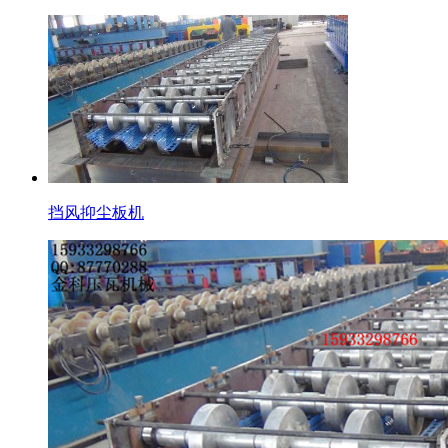
挡风抑尘板机