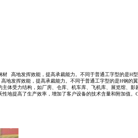
钢材 高地发挥效能，提高承裁能力。不同于普通工字型的是H
 高地发挥效能，提高承裁能力。不同于普通工字型的是H钢的
主体受力结构，如厂房、仓库、机车库、飞机库、展览馆、影剧
跃性地提高了生产效率，增加了客户设备的技术含量和附加值。