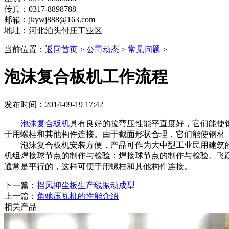
传真：0317-8898788
邮箱：jkywj888@163.com
地址：河北泊头付庄工业区
当前位置：
返回首页
>
公司动态
>
常见问题
>
泡沫复合板机工作流程
发布时间：2014-09-19 17:42
泡沫复合板机
具有良好的拉弯压性能平直度好，它们能使
于用螺桂和其他构件连接。由于截面形状合理，它们能使钢材
泡沫复合板机安装方便，产品可作为大中型工业民用建筑的
机组焊接球节点的制作与检验：焊接球节点的制作与检验。飞
通常是平行的，这样可便于用螺桂和其他构件连接。
下一篇：
挡风抑尘板生产线振动成型
上一篇：
角驰压瓦机的性能介绍
相关产品