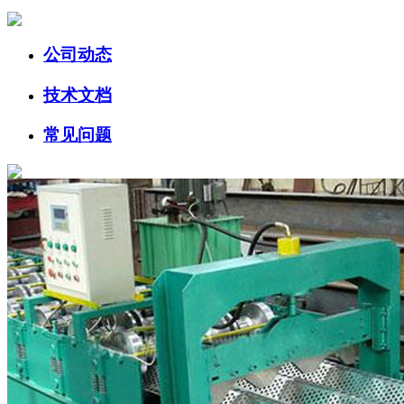
公司动态
技术文档
常见问题