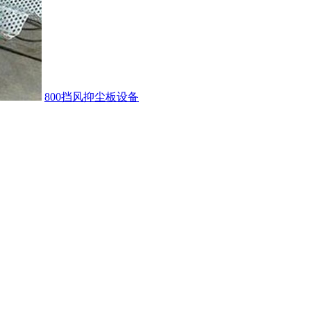
800挡风抑尘板设备