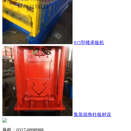
915型楼承板机
集装箱角柱板材设
座机：0317-8898988